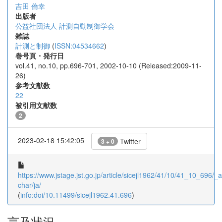
吉田 倫幸
出版者
公益社団法人 計測自動制御学会
雑誌
計測と制御
(
ISSN:04534662
)
巻号頁・発行日
vol.41, no.10, pp.696-701, 2002-10-10 (Released:2009-11-
26)
参考文献数
22
被引用文献数
2
2023-02-18 15:42:05
Twitter
3 + 0
https://www.jstage.jst.go.jp/article/sicejl1962/41/10/41_10_696/_ar
char/ja/
(
info:doi/10.11499/sicejl1962.41.696
)
言及状況