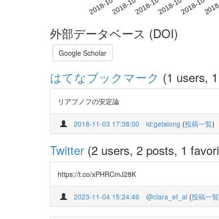
2018-10-12
2018-10-15
2018-10-18
2018
2018-10-06
2018-10-09
外部データベース (DOI)
Google Scholar
はてなブックマーク
(1 users, 1
リアプノフの安定論
2018-11-03 17:38:00
id:getalong
(
投稿一覧
)
Twitter
(2 users, 2 posts, 1 favori
https://t.co/xPHRCmJ28K
2023-11-04 15:24:46
@clara_et_al
(
投稿一覧