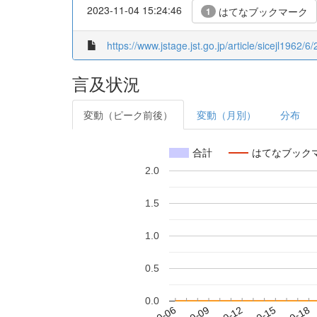
2023-11-04 15:24:46
はてなブックマーク
1
https://www.jstage.jst.go.jp/article/sicejl1962/6
言及状況
変動（ピーク前後）
変動（月別）
分布
合計
はてなブック
2.0
1.5
1.0
0.5
0.0