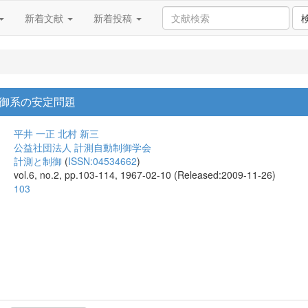
新着文献
新着投稿
御系の安定問題
平井 一正
北村 新三
公益社団法人 計測自動制御学会
計測と制御
(
ISSN:04534662
)
vol.6, no.2, pp.103-114, 1967-02-10 (Released:2009-11-26)
103