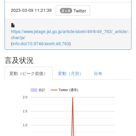
2023-03-09 11:21:39
Twitter
2 + 0
https://www.jstage.jst.go.jp/article/sicetr/49/8/49_763/_article/-
char/ja/
(
info:doi/10.9746/sicetr.49.763
)
言及状況
変動（ピーク前後）
変動（月別）
分布
合計
Twitter (通常)
2.0
1.5
1.0