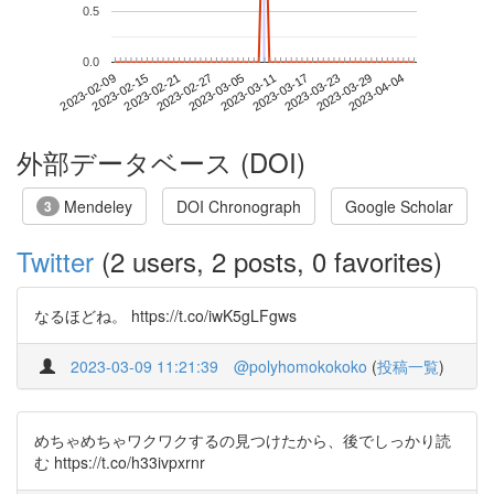
0.5
0.0
2023-03-29
2023-02-09
2023-02-27
2023-03-17
2023-04-04
2023-02-15
2023-03-05
2023-03-23
2023-02-21
2023-03-11
外部データベース (DOI)
Mendeley
DOI Chronograph
Google Scholar
3
Twitter
(2 users, 2 posts, 0 favorites)
なるほどね。 https://t.co/iwK5gLFgws
2023-03-09 11:21:39
@polyhomokokoko
(
投稿一覧
)
めちゃめちゃワクワクするの見つけたから、後でしっかり読
む https://t.co/h33ivpxrnr