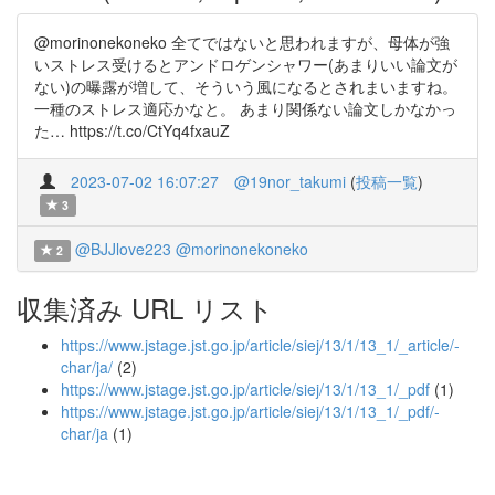
@morinonekoneko 全てではないと思われますが、母体が強
いストレス受けるとアンドロゲンシャワー(あまりいい論文が
ない)の曝露が増して、そういう風になるとされまいますね。
一種のストレス適応かなと。 あまり関係ない論文しかなかっ
た… https://t.co/CtYq4fxauZ
2023-07-02 16:07:27
@19nor_takumi
(
投稿一覧
)
3
@BJJlove223
@morinonekoneko
2
収集済み URL リスト
https://www.jstage.jst.go.jp/article/siej/13/1/13_1/_article/-
char/ja/
(2)
https://www.jstage.jst.go.jp/article/siej/13/1/13_1/_pdf
(1)
https://www.jstage.jst.go.jp/article/siej/13/1/13_1/_pdf/-
char/ja
(1)