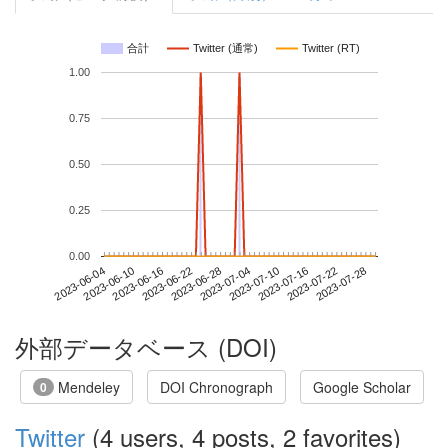
合計
Twitter (通常)
Twitter (RT)
1.00
0.75
0.50
0.25
0.00
2023-07-22
2023-06-04
2023-06-22
2023-07-10
2023-07-28
2023-06-10
2023-06-28
2023-07-16
2023-06-16
2023-07-04
外部データベース (DOI)
Mendeley
DOI Chronograph
Google Scholar
0
Twitter
(4 users, 4 posts, 2 favorites)