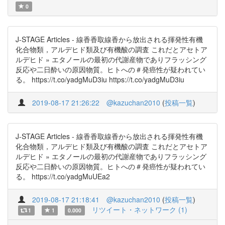
0
J-STAGE Articles - 線香香取線香から放出される揮発性有機
化合物類，アルデヒド類及び有機酸の調査 これだとアセトア
ルデヒド » エタノールの最初の代謝産物でありフラッシング
反応や二日酔いの原因物質。ヒトへの＃発癌性が疑われてい
る。 https://t.co/yadgMuD3iu https://t.co/yadgMuD3iu
2019-08-17 21:26:22
@kazuchan2010
(
投稿一覧
)
J-STAGE Articles - 線香香取線香から放出される揮発性有機
化合物類，アルデヒド類及び有機酸の調査 これだとアセトア
ルデヒド » エタノールの最初の代謝産物でありフラッシング
反応や二日酔いの原因物質。ヒトへの＃発癌性が疑われてい
る。 https://t.co/yadgMuUEa2
2019-08-17 21:18:41
@kazuchan2010
(
投稿一覧
)
リツイート・ネットワーク (1)
1
1
0.000