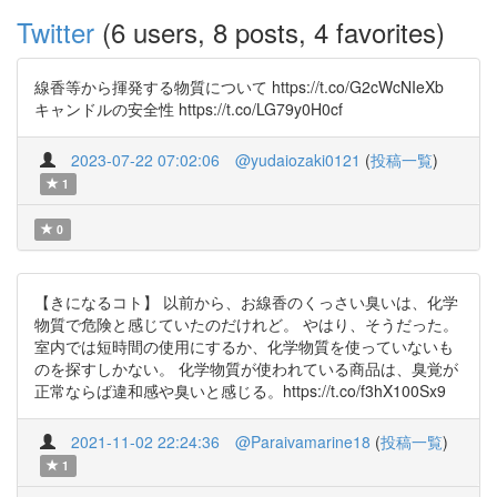
Twitter
(6 users, 8 posts, 4 favorites)
線香等から揮発する物質について https://t.co/G2cWcNIeXb
キャンドルの安全性 https://t.co/LG79y0H0cf
2023-07-22 07:02:06
@yudaiozaki0121
(
投稿一覧
)
1
0
【きになるコト】 以前から、お線香のくっさい臭いは、化学
物質で危険と感じていたのだけれど。 やはり、そうだった。
室内では短時間の使用にするか、化学物質を使っていないも
のを探すしかない。 化学物質が使われている商品は、臭覚が
正常ならば違和感や臭いと感じる。https://t.co/f3hX100Sx9
2021-11-02 22:24:36
@Paraivamarine18
(
投稿一覧
)
1