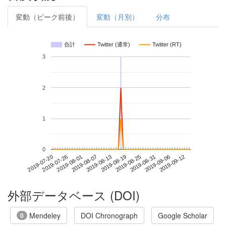
変動（ピーク前後）
変動（月別）
分布
合計
Twitter (通常)
Twitter (RT)
3
2
1
0
2019-09-06
2019-07-20
2019-08-07
2019-08-25
2019-09-12
2019-07-26
2019-08-13
2019-08-31
2019-08-01
2019-08-19
外部データベース (DOI)
Mendeley
DOI Chronograph
Google Scholar
0