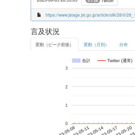
Twitter
3 + 28
https://www.jstage.jst.go.jp/article/silk/28/0/28_
言及状況
変動（ピーク前後）
変動（月別）
分布
合計
Twitter (通常)
3
2
1
0
2023-05-14
2023-05-17
2023-05-20
2023
2023-05-08
2023-05-11