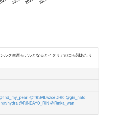
なシルク生産モデルとなるとイタリアのコモ湖あたり
@find_my_pearl
@fr6SVlLwzceDRI0
@gin_hato
n09hydra
@RINDAYO_RIN
@Rinka_wan