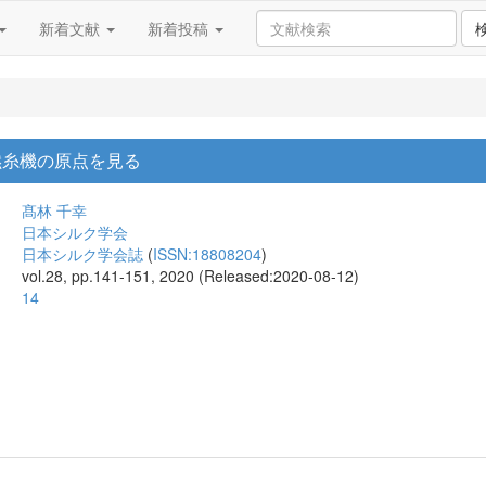
新着文献
新着投稿
撚糸機の原点を見る
髙林 千幸
日本シルク学会
日本シルク学会誌
(
ISSN:18808204
)
vol.28, pp.141-151, 2020 (Released:2020-08-12)
14