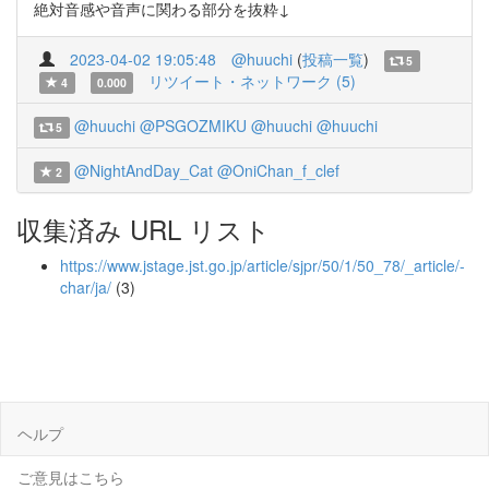
絶対音感や音声に関わる部分を抜粋↓
2023-04-02 19:05:48
@huuchi
(
投稿一覧
)
5
リツイート・ネットワーク (5)
4
0.000
@huuchi
@PSGOZMIKU
@huuchi
@huuchi
5
@NightAndDay_Cat
@OniChan_f_clef
2
収集済み URL リスト
https://www.jstage.jst.go.jp/article/sjpr/50/1/50_78/_article/-
char/ja/
(3)
ヘルプ
ご意見はこちら