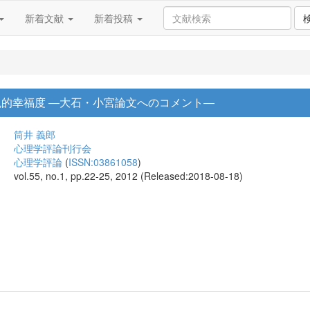
新着文献
新着投稿
観的幸福度 ―大石・小宮論文へのコメント―
筒井 義郎
心理学評論刊行会
心理学評論
(
ISSN:03861058
)
vol.55, no.1, pp.22-25, 2012 (Released:2018-08-18)