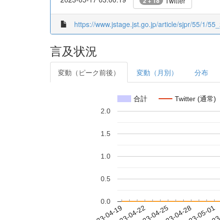
Twitter
2 + 18
https://www.jstage.jst.go.jp/article/sjpr/55/1/55_
言及状況
変動（ピーク前後）
変動（月別）
分布
合計
Twitter (通常)
2.0
1.5
1.0
0.5
0.0
2023-04-25
2023-04-28
2023-05-01
2023
2023-04-19
2023-04-22