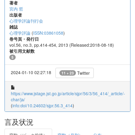
著者
宮内 哲
出版者
心理学評論刊行会
雑誌
心理学評論
(
ISSN:03861058
)
巻号頁・発行日
vol.56, no.3, pp.414-454, 2013 (Released:2018-08-18)
被引用文献数
5
2024-01-10 02:27:18
Twitter
11 + 23
https://www.jstage.jst.go.jp/article/sjpr/56/3/56_414/_article/-
char/ja/
(
info:doi/10.24602/sjpr.56.3_414
)
言及状況