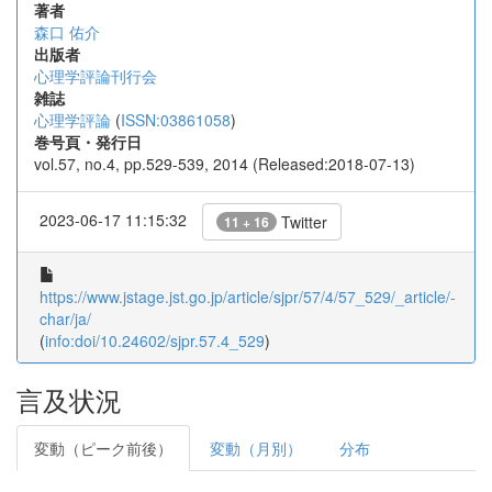
著者
森口 佑介
出版者
心理学評論刊行会
雑誌
心理学評論
(
ISSN:03861058
)
巻号頁・発行日
vol.57, no.4, pp.529-539, 2014 (Released:2018-07-13)
2023-06-17 11:15:32
Twitter
11 + 16
https://www.jstage.jst.go.jp/article/sjpr/57/4/57_529/_article/-
char/ja/
(
info:doi/10.24602/sjpr.57.4_529
)
言及状況
変動（ピーク前後）
変動（月別）
分布