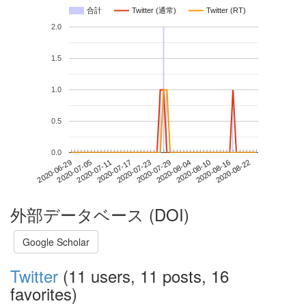
合計
Twitter (通常)
Twitter (RT)
2.0
1.5
1.0
0.5
0.0
2020-08-16
2020-06-29
2020-07-17
2020-08-04
2020-08-22
2020-07-05
2020-07-23
2020-08-10
2020-07-11
2020-07-29
外部データベース (DOI)
Google Scholar
Twitter
(11 users, 11 posts, 16
favorites)