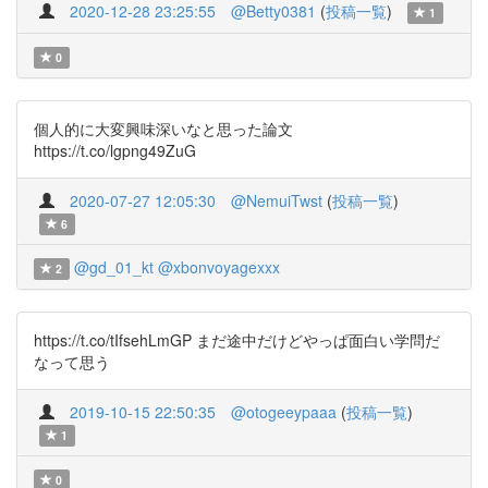
2020-12-28 23:25:55
@Betty0381
(
投稿一覧
)
1
0
個人的に大変興味深いなと思った論文
https://t.co/lgpng49ZuG
2020-07-27 12:05:30
@NemuiTwst
(
投稿一覧
)
6
@gd_01_kt
@xbonvoyagexxx
2
https://t.co/tIfsehLmGP まだ途中だけどやっぱ面白い学問だ
なって思う
2019-10-15 22:50:35
@otogeeypaaa
(
投稿一覧
)
1
0