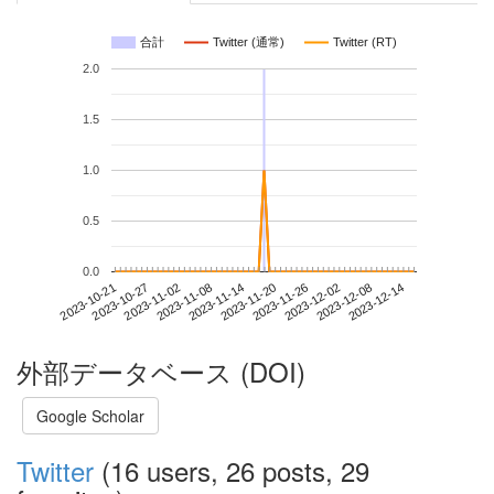
合計
Twitter (通常)
Twitter (RT)
2.0
1.5
1.0
0.5
0.0
2023-12-08
2023-10-21
2023-11-08
2023-11-26
2023-12-14
2023-10-27
2023-11-14
2023-12-02
2023-11-02
2023-11-20
外部データベース (DOI)
Google Scholar
Twitter
(16 users, 26 posts, 29