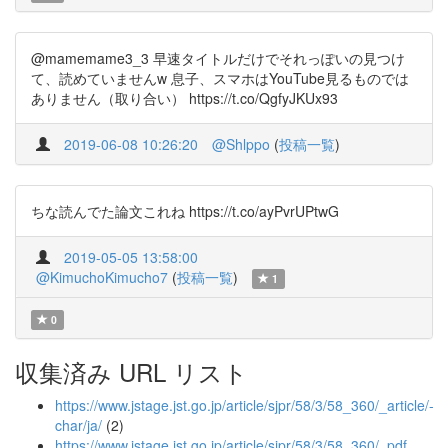
@mamemame3_3 早速タイトルだけでそれっぽいの見つけ
て、読めていませんw 息子、スマホはYouTube見るものでは
ありません（取り合い） https://t.co/QgfyJKUx93
2019-06-08 10:26:20
@Shlppo
(
投稿一覧
)
ちな読んでた論文これね https://t.co/ayPvrUPtwG
2019-05-05 13:58:00
@KimuchoKimucho7
(
投稿一覧
)
1
0
収集済み URL リスト
https://www.jstage.jst.go.jp/article/sjpr/58/3/58_360/_article/-
char/ja/
(2)
https://www.jstage.jst.go.jp/article/sjpr/58/3/58_360/_pdf