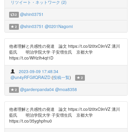
リツイート・ネットワーク (2)
@shin03751
2
@shin03751
@0201Nagomi
2
他者理解と共感性の発達 論文 https://t.co/l20txC9nVZ 溝川
藍氏 明治学院大学 子安増生氏 京都大学
https://t.co/WHzIh4qt1D
2023-09-09 17:48:34
@un4yRFGlfQRAIZD
(
投稿一覧
)
2
@gardenpanda04
@moa8358
2
他者理解と共感性の発達 論文 https://t.co/l20txC9nVZ 溝川
藍氏 明治学院大学 子安増生氏 京都大学
https://t.co/35yghpfnu0