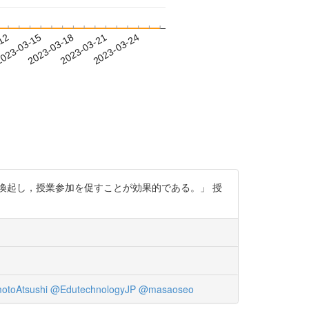
-12
023-03-15
2023-03-18
2023-03-21
2023-03-24
喚起し，授業参加を促すことが効果的である。」 授
toAtsushi
@EdutechnologyJP
@masaoseo