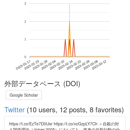
3
2
1
0
2023-03-06
2023-01-17
2023-02-04
2023-02-22
2023-03-12
2023-01-23
2023-02-10
2023-02-28
2023-01-29
2023-02-16
外部データベース (DOI)
Google Scholar
Twitter
(10 users, 12 posts, 8 favorites)
https://t.co/EzTe7D0Usr https://t.co/vcGzpLY7Ch ＞自殺の対
人関係理論（Joiner,2005）においても，将来の自殺行動の分