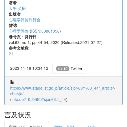
著者
大平 英樹
出版者
心理学評論刊行会
雑誌
心理学評論
(
ISSN:03861058
)
巻号頁・発行日
vol.63, no.1, pp.44-54, 2020 (Released:2021-07-27)
参考文献数
21
2023-11-18 10:34:12
Twitter
4 + 10
https://www.jstage.jst.go.jp/article/sjpr/63/1/63_44/_article/-
char/ja/
(
info:doi/10.24602/sjpr.63.1_44
)
言及状況