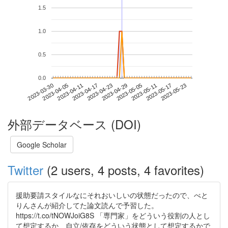
1.5
1.0
0.5
0.0
2023-05-17
2023-03-30
2023-04-17
2023-05-05
2023-05-23
2023-04-05
2023-04-23
2023-05-11
2023-04-11
2023-04-29
外部データベース (DOI)
Google Scholar
Twitter
(2 users, 4 posts, 4 favorites)
援助要請スタイルなにそれおいしいの状態だったので、べと
りんさんが紹介してた論文読んで予習した。
https://t.co/tNOWJoiG8S 「専門家」をどういう役割の人とし
て想定するか、自立/依存をどういう状態として想定するかで