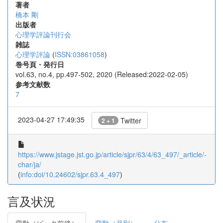
著者
橋本 剛
出版者
心理学評論刊行会
雑誌
心理学評論
(
ISSN:03861058
)
巻号頁・発行日
vol.63, no.4, pp.497-502, 2020 (Released:2022-02-05)
参考文献数
7
2023-04-27 17:49:35
Twitter
2 + 1
https://www.jstage.jst.go.jp/article/sjpr/63/4/63_497/_article/-
char/ja/
(
info:doi/10.24602/sjpr.63.4_497
)
言及状況