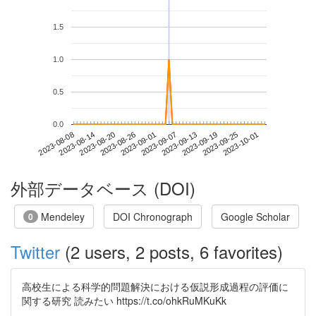
1.5
1.0
0.5
0.0
2023-09-25
2023-08-08
2023-08-26
2023-09-13
2023-10-01
2023-08-14
2023-09-01
2023-09-19
2023-08-20
2023-09-07
外部データベース (DOI)
Mendeley
DOI Chronograph
Google Scholar
0
Twitter
(2 users, 2 posts, 6 favorites)
高校生による科学的問題解決における仮説形成過程の評価に
関する研究 読みたい https://t.co/ohkRuMKuKk