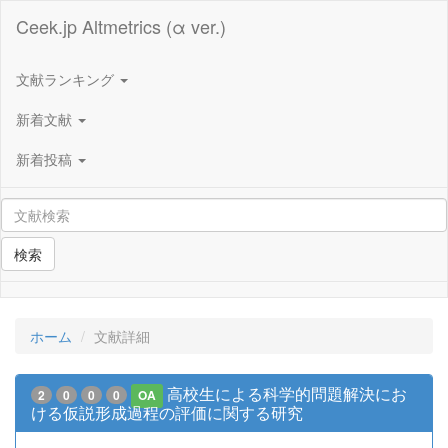
Ceek.jp Altmetrics (α ver.)
文献ランキング
新着文献
新着投稿
検索
ホーム
文献詳細
高校生による科学的問題解決にお
2
0
0
0
OA
ける仮説形成過程の評価に関する研究