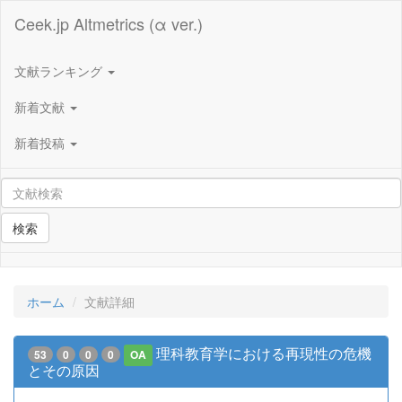
Ceek.jp Altmetrics (α ver.)
文献ランキング
新着文献
新着投稿
検索
ホーム
文献詳細
理科教育学における再現性の危機
53
0
0
0
OA
とその原因