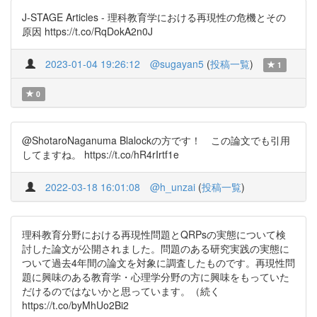
J-STAGE Articles - 理科教育学における再現性の危機とその
原因 https://t.co/RqDokA2n0J
2023-01-04 19:26:12
@sugayan5
(
投稿一覧
)
1
0
@ShotaroNaganuma Blalockの方です！ この論文でも引用
してますね。 https://t.co/hR4rIrtf1e
2022-03-18 16:01:08
@h_unzai
(
投稿一覧
)
理科教育分野における再現性問題とQRPsの実態について検
討した論文が公開されました。問題のある研究実践の実態に
ついて過去4年間の論文を対象に調査したものです。再現性問
題に興味のある教育学・心理学分野の方に興味をもっていた
だけるのではないかと思っています。（続く
https://t.co/byMhUo2Bi2