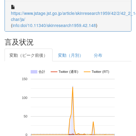
https://www.jstage.jst.go.jp/article/skinresearch1959/42/2/42_2_14
char/ja/
(
info:doi/10.11340/skinresearch1959.42.148
)
言及状況
変動（ピーク前後）
変動（月別）
分布
合計
Twitter (通常)
Twitter (RT)
150
100
50
0