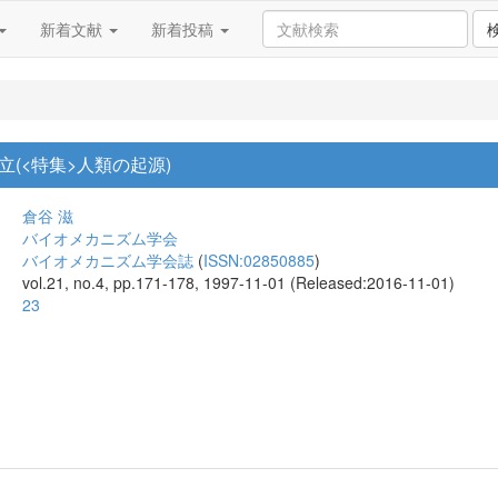
新着文献
新着投稿
(<特集>人類の起源)
倉谷 滋
バイオメカニズム学会
バイオメカニズム学会誌
(
ISSN:02850885
)
vol.21, no.4, pp.171-178, 1997-11-01 (Released:2016-11-01)
23