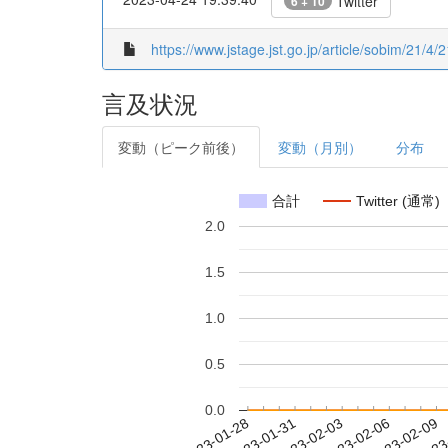
Twitter
6 + 10
https://www.jstage.jst.go.jp/article/sobim/21/4
言及状況
変動（ピーク前後）
変動（月別）
分布
合計
Twitter (通常)
2.0
1.5
1.0
0.5
0.0
2023-02-03
2023-02-06
2023-02-09
2023
2023-01-28
2023-01-31