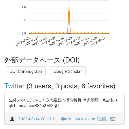
1.0
0.5
0.0
2022-07-08
2022-05-21
2022-06-08
2022-06-26
2022-07-14
2022-05-27
2022-06-14
2022-07-02
2022-06-02
2022-06-20
外部データベース (DOI)
DOI Chronograph
Google Scholar
Twitter
(3 users, 3 posts, 6 favorites)
生体力学モデルによる大腰筋の機能解析 ＃大腰筋 #生体力
学 https://t.co/BS2o3MtXqU
2023-03-14 20:13:11
@nishimura_osteo
(
投稿一覧
)