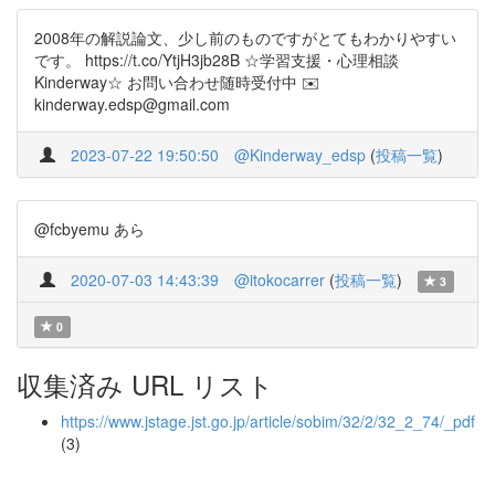
2008年の解説論文、少し前のものですがとてもわかりやすい
です。 https://t.co/YtjH3jb28B ☆学習支援・心理相談
Kinderway☆ お問い合わせ随時受付中 ✉️
kinderway.edsp@gmail.com
2023-07-22 19:50:50
@Kinderway_edsp
(
投稿一覧
)
@fcbyemu あら
2020-07-03 14:43:39
@itokocarrer
(
投稿一覧
)
3
0
収集済み URL リスト
https://www.jstage.jst.go.jp/article/sobim/32/2/32_2_74/_pdf
(3)