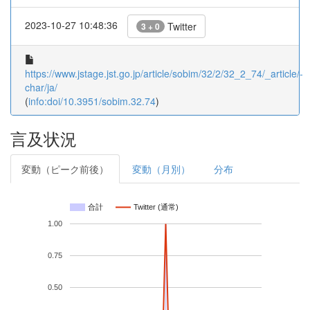
2023-10-27 10:48:36
Twitter
3 + 0
https://www.jstage.jst.go.jp/article/sobim/32/2/32_2_74/_article/-
char/ja/
(
info:doi/10.3951/sobim.32.74
)
言及状況
変動（ピーク前後）
変動（月別）
分布
合計
Twitter (通常)
1.00
0.75
0.50