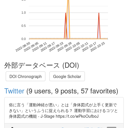
1.0
0.5
0.0
2022-10-17
2022-08-30
2022-09-17
2022-10-05
2022-10-23
2022-09-05
2022-09-23
2022-10-11
2022-09-11
2022-09-29
外部データベース (DOI)
DOI Chronograph
Google Scholar
Twitter
(9 users, 9 posts, 57 favorites)
俗に言う「運動神経が悪い」とは「身体図式が上手く更新で
きない」というふうに捉えられる？ 運動学習におけるコツと
身体図式の機能 - J-Stage https://t.co/wPkoOufboJ