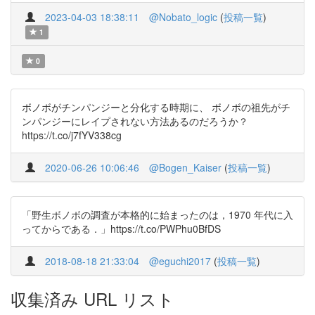
2023-04-03 18:38:11
@Nobato_logic
(
投稿一覧
)
1
0
ボノボがチンパンジーと分化する時期に、 ボノボの祖先がチ
ンパンジーにレイプされない方法あるのだろうか？
https://t.co/j7fYV338cg
2020-06-26 10:06:46
@Bogen_Kaiser
(
投稿一覧
)
「野生ボノボの調査が本格的に始まったのは，1970 年代に入
ってからである．」https://t.co/PWPhu0BfDS
2018-08-18 21:33:04
@eguchi2017
(
投稿一覧
)
収集済み URL リスト