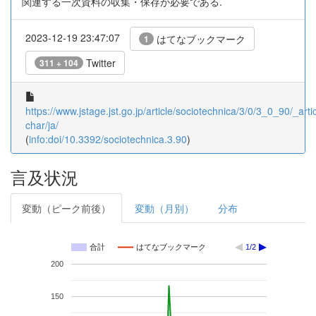
関連する一次資料の収集・保存が必要である.
2023-12-19 23:47:07
はてなブックマーク
1
Twitter
311 + 104
https://www.jstage.jst.go.jp/article/sociotechnica/3/0/3_0_90/_artic
char/ja/
(
info:doi/10.3392/sociotechnica.3.90
)
言及状況
変動（ピーク前後）
変動（月別）
分布
合計
はてなブックマーク
1/2
200
150