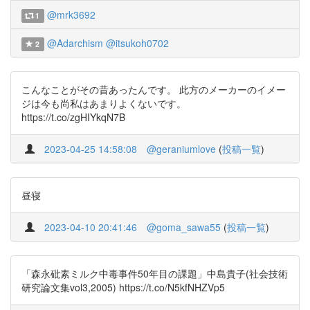
@mrk3692
1
@Adarchism
@itsukoh0702
2
こんなことがその昔あったんです。 此方のメーカーのイメー
ジは今も尚私はあまりよくないです。
https://t.co/zgHIYkqN7B
2023-04-25 14:58:08
@geraniumlove
(
投稿一覧
)
昼寝
2023-04-10 20:41:46
@goma_sawa55
(
投稿一覧
)
「森永砒素ミルク中毒事件50年目の課題」中島貴子(社会技術
研究論文集vol3,2005) https://t.co/N5kfNHZVp5