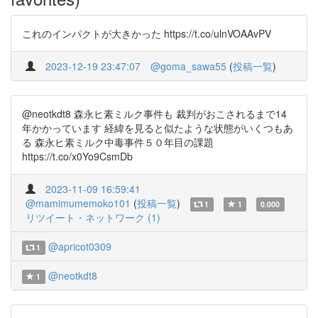
これのインパクトが大きかった https://t.co/ulnVOAAvPV
2023-12-19 23:47:07
@goma_sawa55
(
投稿一覧
)
@neotkdt8 森永ヒ素ミルク事件も 裁判がおこされるまで14
年かかっています 経緯を見ると似たような状態がいくつもあ
る 森永ヒ素ミルク中毒事件５０年目の課題
https://t.co/x0Yo9CsmDb
2023-11-09 16:59:41
@mamimumemoko101
(
投稿一覧
)
1
1
0.000
リツイート・ネットワーク (1)
@apricot0309
1
@neotkdt8
1