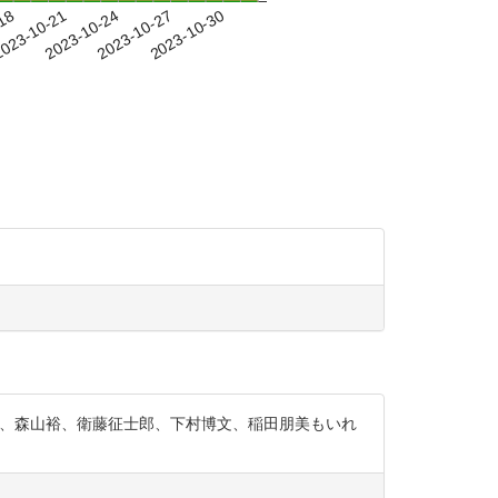
-18
023-10-21
2023-10-24
2023-10-27
2023-10-30
産大臣も、森山裕、衛藤征士郎、下村博文、稲田朋美もいれ