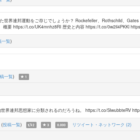
った世界連邦運動をご存じでしょうか？ Rockefeller、Rothschild、Gates 
co/UK4mnhz8RI 歴史と内容 https://t.co/0w2il4PKKl https://t
稿一覧
)
稿一覧
)
1
分類されるのだろうね。 https://t.co/SlwubbteRV https://t
(
投稿一覧
)
リツイート・ネットワーク (2)
2
3
0.000