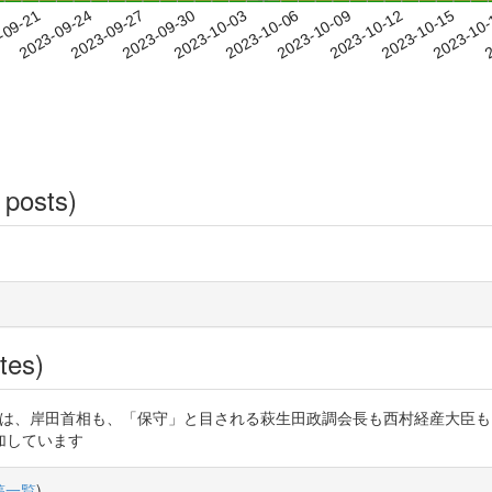
2023-10-12
2023-10-15
2023-10
-09-21
2
2023-09-24
2023-09-27
2023-09-30
2023-10-03
2023-10-06
2023-10-09
 posts)
tes)
邦構築推進運動には、岸田首相も、「保守」と目される萩生田政調会長も西村経
加しています
稿一覧
)