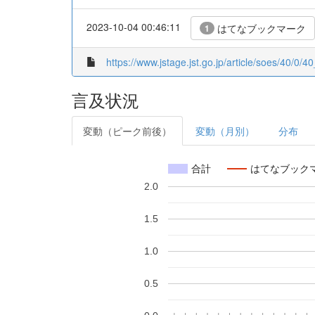
2023-10-04 00:46:11
はてなブックマーク
1
https://www.jstage.jst.go.jp/article/soes/40/0/40
言及状況
変動（ピーク前後）
変動（月別）
分布
合計
はてなブック
2.0
1.5
1.0
0.5