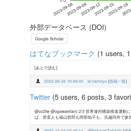
0.0
2023-09-12
2023-09-15
2023-09-18
2023
2023-09-06
2023-09-09
外部データベース (DOI)
Google Scholar
はてなブックマーク
(1 users, 1
[あとで読む]
2022-09-26 10:49:00
id:namiryu
(
投稿一覧
)
Twitter
(5 users, 6 posts, 3 favori
@co2tw @ogawaeitaro 2/3 世界連
ば、菅直人も福山哲郎も阿部知子も、呉越同舟で参
2023-10-04 00:46:11
@NakanisiTakashi
(
投