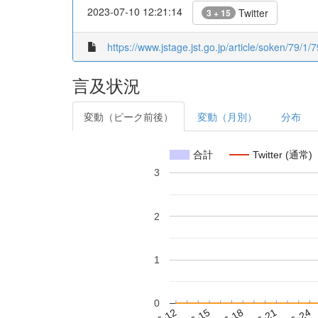
2023-07-10 12:21:14
Twitter
3 + 15
https://www.jstage.jst.go.jp/article/soken/79/1
言及状況
変動（ピーク前後）
変動（月別）
分布
合計
Twitter (通常)
3
2
1
0