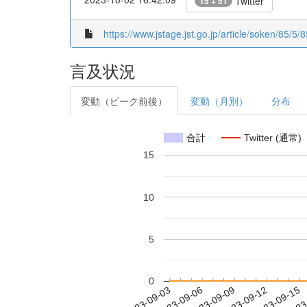
Twitter
15 + 51
https://www.jstage.jst.go.jp/article/soken/85/5
言及状況
変動（ピーク前後）
変動（月別）
分布
合計
Twitter (通常)
15
10
5
0
2023-09-09
2023-09-12
2023-09-15
2023
2023-09-03
2023-09-06