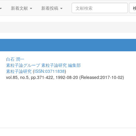
新着文献
新着投稿
白石 潤一
素粒子論グループ 素粒子論研究 編集部
素粒子論研究
(
ISSN:03711838
)
vol.85, no.5, pp.371-422, 1992-08-20 (Released:2017-10-02)