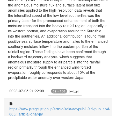
the anomalous moisture flux and surface latent heat flux
anomalies applied to the high-resolution data reveals that
the intensified speed of the low-level southerlies was the
primary factor for the pronounced enhancement of both the
moisture transport into the heavy rainfall region, especially in
its western portion, and evaporation around the Kuroshio
into the southerlies. An additional contribution is found from
positive sea-surface temperature anomalies to the enhanced
southerly moisture inflow into the eastern portion of the
rainfall region. These findings have been confirmed through
a backward trajectory analysis, which suggests that
anomalous moisture supply to air parcels into the rainfall
region primarily through the enhanced wind-forced
evaporation roughly corresponds to about 10% of the
precipitable water anomaly over western Japan.
2023-07-05 21:22:09
Twitter
32 + 106
https://www.jstage.jst.go.jp/article/sola/advpub/0/advpub_15A-
005/_article/-char/ja/