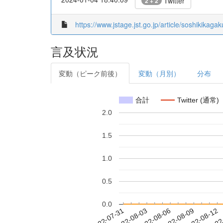
Twitter
2 + 2
https://www.jstage.jst.go.jp/article/soshikikag
言及状況
変動（ピーク前後）
変動（月別）
分布
合計
Twitter (通常)
2.0
1.5
1.0
0.5
0.0
2022-08-06
2022-08-09
2022-08-12
2022
2022-07-31
2022-08-03