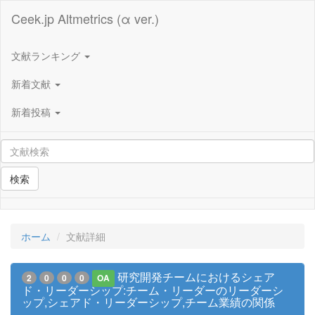
Ceek.jp Altmetrics (α ver.)
文献ランキング
新着文献
新着投稿
検索
ホーム
文献詳細
研究開発チームにおけるシェア
2
0
0
0
OA
ド・リーダーシップ:チーム・リーダーのリーダーシ
ップ,シェアド・リーダーシップ,チーム業績の関係