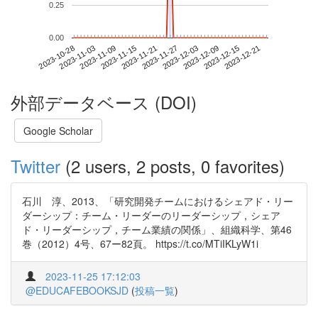
0.25
0.00
2023-12-15
2023-10-28
2023-11-15
2023-12-03
2023-12-21
2023-11-03
2023-11-21
2023-12-09
2023-11-09
2023-11-27
外部データベース (DOI)
Google Scholar
Twitter
(2 users, 2 posts, 0 favorites)
石川 淳、2013、「研究開発チームにおけるシェアド・リー
ダーシップ：チーム・リーダーのリーダーシップ，シェア
ド・リーダーシップ，チーム業績の関係」、組織科学、第46
巻（2012）4号、67ー82頁。 https://t.co/MTiIKLyW1i
2023-11-25 17:12:03
@EDUCAFEBOOKSJD
(
投稿一覧
)