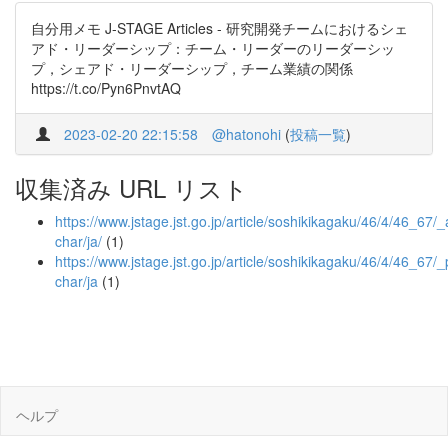
自分用メモ J-STAGE Articles - 研究開発チームにおけるシェ
アド・リーダーシップ：チーム・リーダーのリーダーシッ
プ，シェアド・リーダーシップ，チーム業績の関係
https://t.co/Pyn6PnvtAQ
2023-02-20 22:15:58
@hatonohi
(
投稿一覧
)
収集済み URL リスト
https://www.jstage.jst.go.jp/article/soshikikagaku/46/4/46_67/_a
char/ja/
(1)
https://www.jstage.jst.go.jp/article/soshikikagaku/46/4/46_67/_
char/ja
(1)
ヘルプ