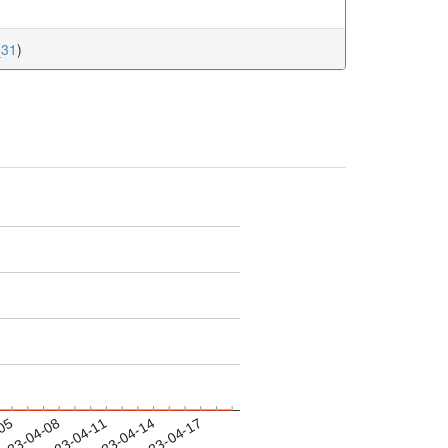
_31
)
-05
023-04-08
2023-04-11
2023-04-14
2023-04-17