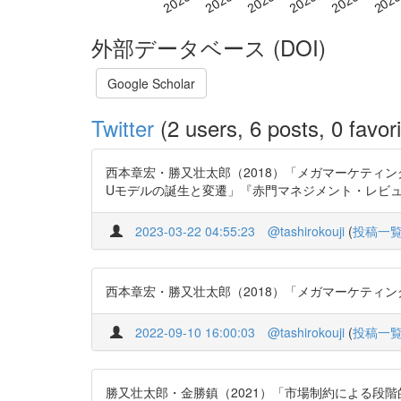
外部データベース (DOI)
Google Scholar
Twitter
(2 users, 6 posts, 0 favori
西本章宏・勝又壮太郎（2018）「メガマーケティングによる市場
Uモデルの誕生と変遷」『赤門マネジメント・レビュー』11(10):66
2023-03-22 04:55:23
@tashirokouji
(
投稿一
西本章宏・勝又壮太郎（2018）「メガマーケティングによる市場
2022-09-10 16:00:03
@tashirokouji
(
投稿一
勝又壮太郎・金勝鎮（2021）「市場制約による段階的な機能向