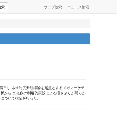
検索
ウェブ検索
ニュース検索
着目し,ネオ制度派組織論を起点とするメガマーケテ
分析からは,複数の制度的実践による揺さぶりが明らか
について検証を行った.