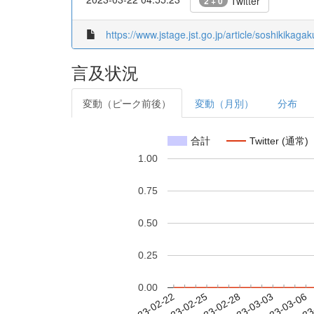
Twitter
2 + 0
https://www.jstage.jst.go.jp/article/soshikikagak
言及状況
変動（ピーク前後）
変動（月別）
分布
合計
Twitter (通常)
1.00
0.75
0.50
0.25
0.00
2023-02-28
2023-03-03
2023-03-06
2023
2023-02-22
2023-02-25