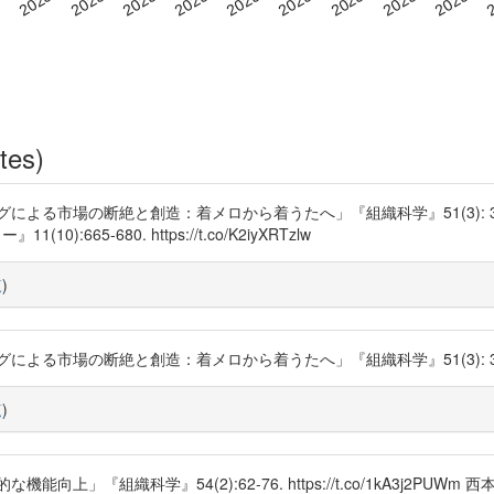
tes)
の断絶と創造：着メロから着うたへ」『組織科学』51(3): 31-45. https
5-680. https://t.co/K2iyXRTzlw
覧
)
の断絶と創造：着メロから着うたへ」『組織科学』51(3): 31-45. https
覧
)
上」『組織科学』54(2):62-76. https://t.co/1kA3j2P