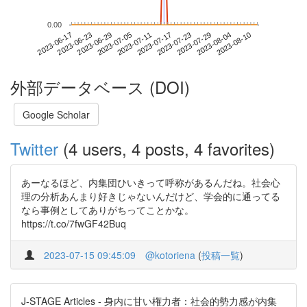
0.00
2023-08-04
2023-06-17
2023-07-05
2023-07-23
2023-08-10
2023-06-23
2023-07-11
2023-07-29
2023-06-29
2023-07-17
外部データベース (DOI)
Google Scholar
Twitter
(4 users, 4 posts, 4 favorites)
あーなるほど、内集団ひいきって呼称があるんだね。社会心
理の分析あんまり好きじゃないんだけど、学会的に通ってる
なら事例としてありがちってことかな。
https://t.co/7fwGF42Buq
2023-07-15 09:45:09
@kotoriena
(
投稿一覧
)
J-STAGE Articles - 身内に甘い権力者：社会的勢力感が内集