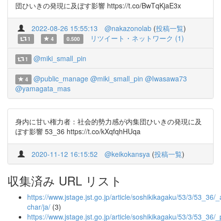
団ひいきの発現に及ぼす影響 https://t.co/BwTqKjaE3x
2022-08-26 15:55:13
@nakazonolab
(
投稿一覧
)
リツイート・ネットワーク (1)
1
4
0.500
@miki_small_pin
1
@public_manage
@miki_small_pin
@Iwasawa73
4
@yamagata_mas
身内に甘い権力者：社会的勢力感が内集団ひいきの発現に及
ぼす影響 53_36 https://t.co/kXqfqhHUqa
2020-11-12 16:15:52
@keikokansya
(
投稿一覧
)
収集済み URL リスト
https://www.jstage.jst.go.jp/article/soshikikagaku/53/3/53_36/_a
char/ja/
(3)
https://www.jstage.jst.go.jp/article/soshikikagaku/53/3/53_36/_