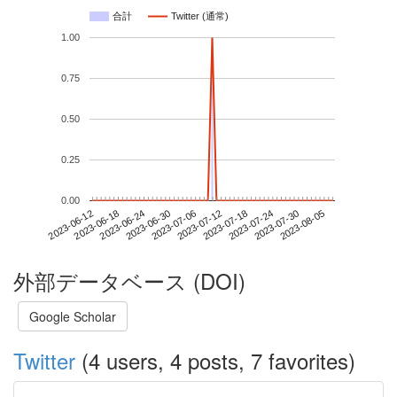
合計
Twitter (通常)
1.00
0.75
0.50
0.25
0.00
2023-07-30
2023-06-12
2023-06-30
2023-07-18
2023-08-05
2023-06-18
2023-07-06
2023-07-24
2023-06-24
2023-07-12
外部データベース (DOI)
Google Scholar
Twitter
(4 users, 4 posts, 7 favorites)