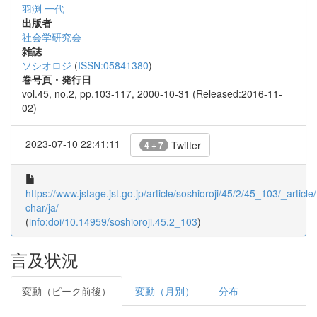
羽渕 一代
出版者
社会学研究会
雑誌
ソシオロジ
(
ISSN:05841380
)
巻号頁・発行日
vol.45, no.2, pp.103-117, 2000-10-31 (Released:2016-11-
02)
2023-07-10 22:41:11
Twitter
4 + 7
https://www.jstage.jst.go.jp/article/soshioroji/45/2/45_103/_article/
char/ja/
(
info:doi/10.14959/soshioroji.45.2_103
)
言及状況
変動（ピーク前後）
変動（月別）
分布