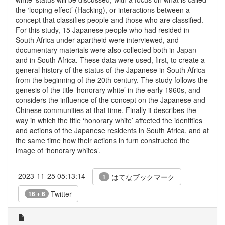
the ‘looping effect’ (Hacking), or interactions between a
concept that classifies people and those who are classified.
For this study, 15 Japanese people who had resided in
South Africa under apartheid were interviewed, and
documentary materials were also collected both in Japan
and in South Africa. These data were used, first, to create a
general history of the status of the Japanese in South Africa
from the beginning of the 20th century. The study follows the
genesis of the title ‘honorary white’ in the early 1960s, and
considers the influence of the concept on the Japanese and
Chinese communities at that time. Finally it describes the
way in which the title ‘honorary white’ affected the identities
and actions of the Japanese residents in South Africa, and at
the same time how their actions in turn constructed the
image of ‘honorary whites’.
2023-11-25 05:13:14
はてなブックマーク
1
Twitter
16 + 6