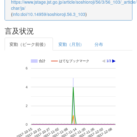
https://www.jstage.jst.go.jp/article/soshioroji/56/3/56_103/_article/
char/ja/
(
info:doi/10.14959/soshioroji.56.3_103
)
言及状況
変動（ピーク前後）
変動（月別）
分布
合計
はてなブックマーク
1/3
6
4
2
0
2017-12-02
2017-10-15
2017-11-02
2017-11-20
2017-12-08
2017-10-21
2017-11-08
2017-11-26
2017-10-27
2017-11-14