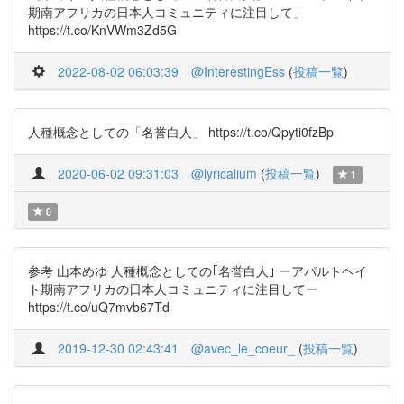
期南アフリカの日本人コミュニティに注目して」
https://t.co/KnVWm3Zd5G
2022-08-02 06:03:39
@InterestingEss
(
投稿一覧
)
人種概念としての「名誉白人」 https://t.co/Qpyti0fzBp
2020-06-02 09:31:03
@lyricalium
(
投稿一覧
)
1
0
参考 山本めゆ 人種概念としての｢名誉白人｣ ーアパルトヘイ
ト期南アフリカの日本人コミュニティに注目してー
https://t.co/uQ7mvb67Td
2019-12-30 02:43:41
@avec_le_coeur_
(
投稿一覧
)