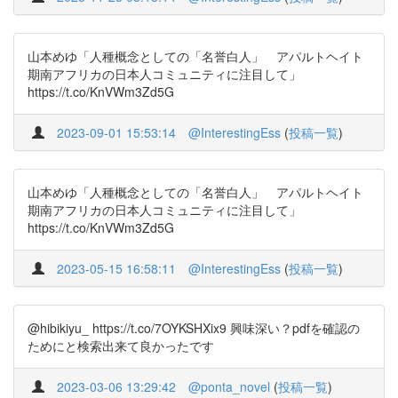
山本めゆ「人種概念としての「名誉白人」 アパルトヘイト
期南アフリカの日本人コミュニティに注目して」
https://t.co/KnVWm3Zd5G
2023-09-01 15:53:14
@InterestingEss
(
投稿一覧
)
山本めゆ「人種概念としての「名誉白人」 アパルトヘイト
期南アフリカの日本人コミュニティに注目して」
https://t.co/KnVWm3Zd5G
2023-05-15 16:58:11
@InterestingEss
(
投稿一覧
)
@hibikiyu_ https://t.co/7OYKSHXix9 興味深い？pdfを確認の
ためにと検索出来て良かったです
2023-03-06 13:29:42
@ponta_novel
(
投稿一覧
)