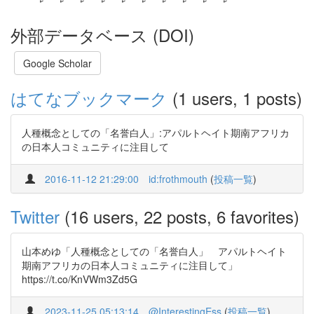
外部データベース (DOI)
Google Scholar
はてなブックマーク
(1 users, 1 posts)
人種概念としての「名誉白人」:アパルトヘイト期南アフリカ
の日本人コミュニティに注目して
2016-11-12 21:29:00
id:frothmouth
(
投稿一覧
)
Twitter
(16 users, 22 posts, 6 favorites)
山本めゆ「人種概念としての「名誉白人」 アパルトヘイト
期南アフリカの日本人コミュニティに注目して」
https://t.co/KnVWm3Zd5G
2023-11-25 05:13:14
@InterestingEss
(
投稿一覧
)