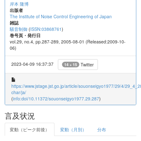
岸本 隆博
出版者
The Institute of Noise Control Engineering of Japan
雑誌
騒音制御
(
ISSN:03868761
)
巻号頁・発行日
vol.29, no.4, pp.287-289, 2005-08-01 (Released:2009-10-
06)
2023-04-09 16:37:37
Twitter
14 + 15
https://www.jstage.jst.go.jp/article/souonseigyo1977/29/4/29_4_28
char/ja/
(
info:doi/10.11372/souonseigyo1977.29.287
)
言及状況
変動（ピーク前後）
変動（月別）
分布