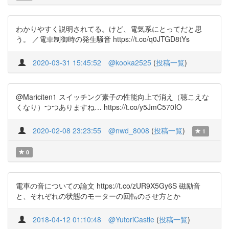
わかりやすく説明されてる。けど、電気系にとってだと思
う。 ／電車制御時の発生騒音 https://t.co/q0JTGD8tYs
2020-03-31 15:45:52
@kooka2525
(
投稿一覧
)
@Mariciten1 スイッチング素子の性能向上で消え（聴こえな
くなり）つつありますね… https://t.co/y5JmC570IO
2020-02-08 23:23:55
@nwd_8008
(
投稿一覧
)
1
0
電車の音についての論文 https://t.co/zUR9X5Gy6S 磁励音
と、それぞれの状態のモーターの回転のさせ方とか
2018-04-12 01:10:48
@YutoriCastle
(
投稿一覧
)