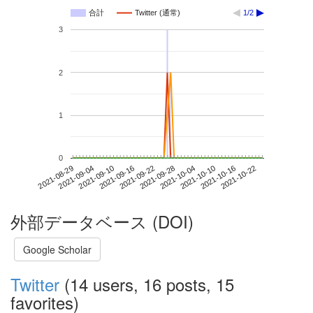
合計
Twitter (通常)
1/2
3
2
1
0
2021-10-16
2021-08-29
2021-09-16
2021-10-04
2021-10-22
2021-09-04
2021-09-22
2021-10-10
2021-09-10
2021-09-28
外部データベース (DOI)
Google Scholar
Twitter
(14 users, 16 posts, 15
favorites)