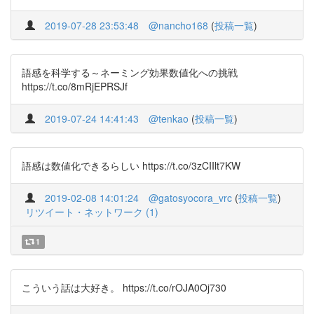
2019-07-28 23:53:48
@nancho168
(
投稿一覧
)
語感を科学する～ネーミング効果数値化への挑戦
https://t.co/8mRjEPRSJf
2019-07-24 14:41:43
@tenkao
(
投稿一覧
)
語感は数値化できるらしい https://t.co/3zCIIlt7KW
2019-02-08 14:01:24
@gatosyocora_vrc
(
投稿一覧
)
リツイート・ネットワーク (1)
1
こういう話は大好き。 https://t.co/rOJA0Oj730