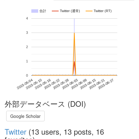
合計
Twitter (通常)
Twitter (RT)
4
3
2
1
0
2015-06-21
2015-05-04
2015-05-22
2015-06-09
2015-06-27
2015-05-10
2015-05-28
2015-06-15
2015-05-16
2015-06-03
外部データベース (DOI)
Google Scholar
Twitter
(13 users, 13 posts, 16