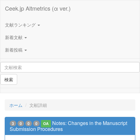
Ceek.jp Altmetrics (α ver.)
文献ランキング
新着文献
新着投稿
検索
ホーム
文献詳細
Notes: Changes in the Manuscript
3
0
0
0
OA
Submission Procedures