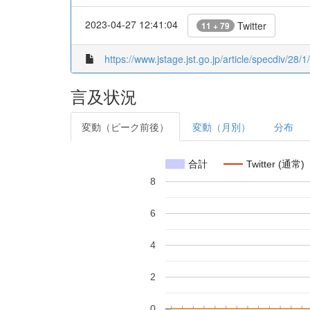
2023-04-27 12:41:04
Twitter
11 + 79
https://www.jstage.jst.go.jp/article/specdiv/28/
言及状況
変動（ピーク前後）
変動（月別）
分布
合計
Twitter (通常)
8
6
4
2
0