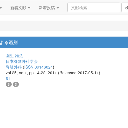
新着文献
新着投稿
よる鑑別
園生 雅弘
日本脊髄外科学会
脊髄外科
(
ISSN:09146024
)
vol.25, no.1, pp.14-22, 2011 (Released:2017-05-11)
61
5
3