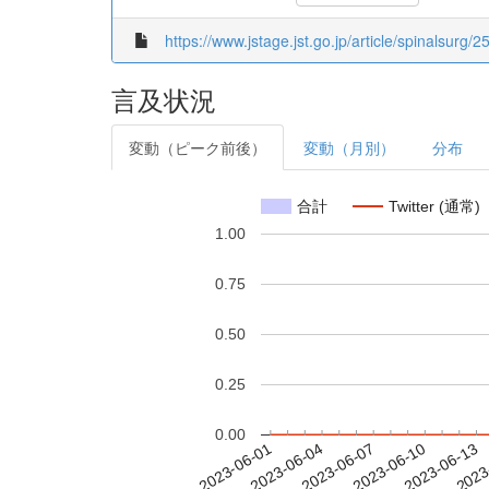
https://www.jstage.jst.go.jp/article/spinalsurg/2
言及状況
変動（ピーク前後）
変動（月別）
分布
合計
Twitter (通常)
1.00
0.75
0.50
0.25
0.00
2023-06-07
2023-06-10
2023-06-13
2023
2023-06-01
2023-06-04