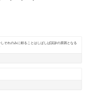
いない. しかしそれのみに頼ることはしばしば誤診の原因となる
"