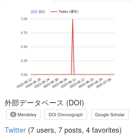
合計
Twitter (通常)
1.00
0.75
0.50
0.25
0.00
2023-06-29
2023-05-12
2023-05-30
2023-06-17
2023-07-05
2023-05-18
2023-06-05
2023-06-23
2023-05-24
2023-06-11
外部データベース (DOI)
Mendeley
DOI Chronograph
Google Scholar
0
Twitter
(7 users, 7 posts, 4 favorites)