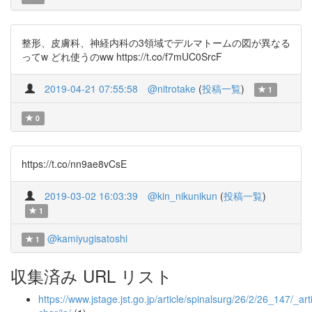
整形、皮膚科、神経内科の3領域でデルマトームの図が異なる
ってw どれ使うのww https://t.co/f7mUC0SrcF
2019-04-21 07:55:58
@nitrotake
(
投稿一覧
)
1
0
https://t.co/nn9ae8vCsE
2019-03-02 16:03:39
@kin_nikunikun
(
投稿一覧
)
1
@kamiyugisatoshi
1
収集済み URL リスト
https://www.jstage.jst.go.jp/article/spinalsurg/26/2/26_147/_arti