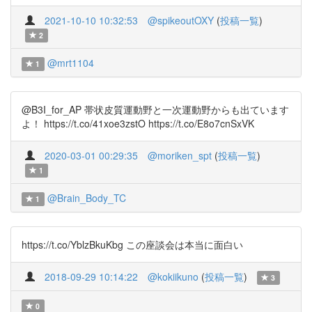
2021-10-10 10:32:53
@spikeoutOXY
(
投稿一覧
)
2
@mrt1104
1
@B3I_for_AP 帯状皮質運動野と一次運動野からも出ています
よ！ https://t.co/41xoe3zstO https://t.co/E8o7cnSxVK
2020-03-01 00:29:35
@moriken_spt
(
投稿一覧
)
1
@Brain_Body_TC
1
https://t.co/YblzBkuKbg この座談会は本当に面白い
2018-09-29 10:14:22
@kokiikuno
(
投稿一覧
)
3
0