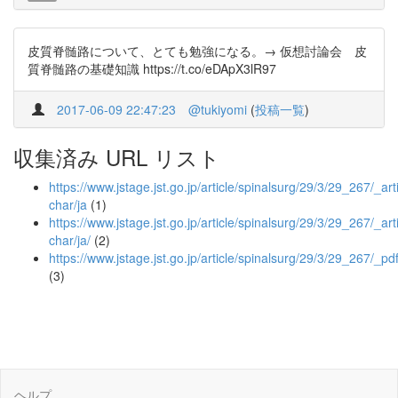
皮質脊髄路について、とても勉強になる。→ 仮想討論会 皮
質脊髄路の基礎知識 https://t.co/eDApX3lR97
2017-06-09 22:47:23
@tukiyomi
(
投稿一覧
)
収集済み URL リスト
https://www.jstage.jst.go.jp/article/spinalsurg/29/3/29_267/_arti
char/ja
(1)
https://www.jstage.jst.go.jp/article/spinalsurg/29/3/29_267/_arti
char/ja/
(2)
https://www.jstage.jst.go.jp/article/spinalsurg/29/3/29_267/_pd
(3)
ヘルプ