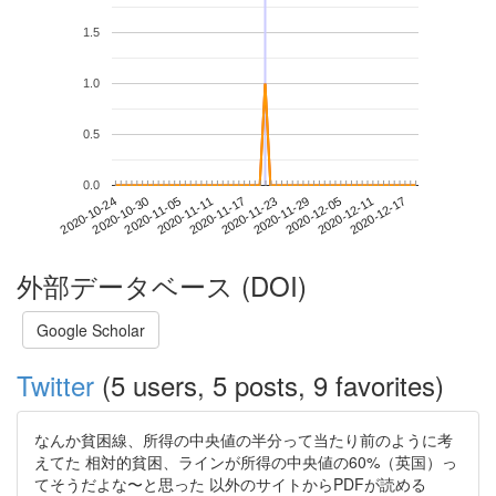
1.5
1.0
0.5
0.0
2020-12-11
2020-10-24
2020-11-11
2020-11-29
2020-12-17
2020-10-30
2020-11-17
2020-12-05
2020-11-05
2020-11-23
外部データベース (DOI)
Google Scholar
Twitter
(5 users, 5 posts, 9 favorites)
なんか貧困線、所得の中央値の半分って当たり前のように考
えてた 相対的貧困、ラインが所得の中央値の60%（英国）っ
てそうだよな〜と思った 以外のサイトからPDFが読める