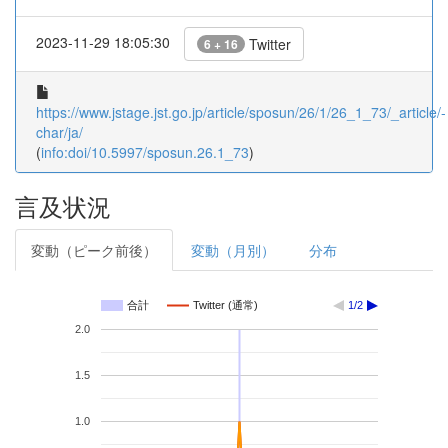
2023-11-29 18:05:30
Twitter
6 + 16
https://www.jstage.jst.go.jp/article/sposun/26/1/26_1_73/_article/-
char/ja/
(
info:doi/10.5997/sposun.26.1_73
)
言及状況
変動（ピーク前後）
変動（月別）
分布
合計
Twitter (通常)
1/2
2.0
1.5
1.0