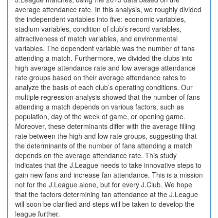
average attendance rate. In this analysis, we roughly divided
the independent variables into five: economic variables,
stadium variables, condition of club’s record variables,
attractiveness of match variables, and environmental
variables. The dependent variable was the number of fans
attending a match. Furthermore, we divided the clubs into
high average attendance rate and low average attendance
rate groups based on their average attendance rates to
analyze the basis of each club’s operating conditions. Our
multiple regression analysis showed that the number of fans
attending a match depends on various factors, such as
population, day of the week of game, or opening game.
Moreover, these determinants differ with the average filling
rate between the high and low rate groups, suggesting that
the determinants of the number of fans attending a match
depends on the average attendance rate. This study
indicates that the J.League needs to take innovative steps to
gain new fans and increase fan attendance. This is a mission
not for the J.League alone, but for every J.Club. We hope
that the factors determining fan attendance at the J.League
will soon be clarified and steps will be taken to develop the
league further.