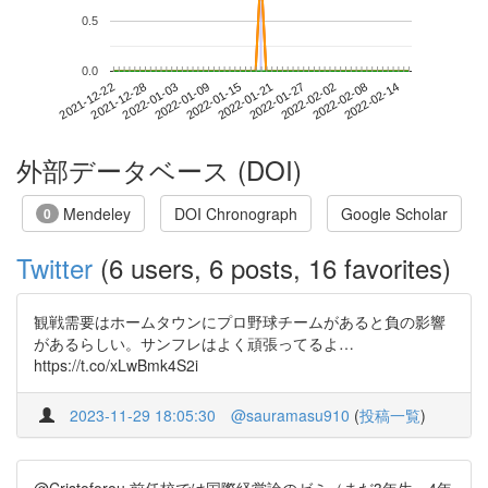
0.5
0.0
2022-02-08
2021-12-22
2022-01-09
2022-01-27
2022-02-14
2021-12-28
2022-01-15
2022-02-02
2022-01-03
2022-01-21
外部データベース (DOI)
Mendeley
DOI Chronograph
Google Scholar
0
Twitter
(6 users, 6 posts, 16 favorites)
観戦需要はホームタウンにプロ野球チームがあると負の影響
があるらしい。サンフレはよく頑張ってるよ…
https://t.co/xLwBmk4S2i
2023-11-29 18:05:30
@sauramasu910
(
投稿一覧
)