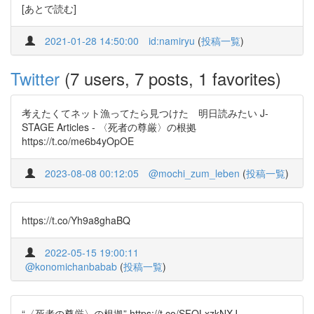
[あとで読む]
2021-01-28 14:50:00
id:namiryu
(
投稿一覧
)
Twitter
(7 users, 7 posts, 1 favorites)
考えたくてネット漁ってたら見つけた 明日読みたい J-
STAGE Articles - 〈死者の尊厳〉の根拠
https://t.co/me6b4yOpOE
2023-08-08 00:12:05
@mochi_zum_leben
(
投稿一覧
)
https://t.co/Yh9a8ghaBQ
2022-05-15 19:00:11
@konomichanbabab
(
投稿一覧
)
“〈死者の尊厳〉の根拠” https://t.co/SFOLxzkNXJ