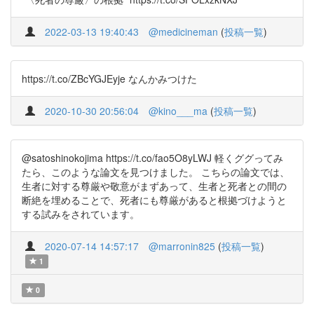
2022-03-13 19:40:43
@medicineman
(
投稿一覧
)
https://t.co/ZBcYGJEyje なんかみつけた
2020-10-30 20:56:04
@kino___ma
(
投稿一覧
)
@satoshinokojima https://t.co/fao5O8yLWJ 軽くググってみ
たら、このような論文を見つけました。 こちらの論文では、
生者に対する尊厳や敬意がまずあって、生者と死者との間の
断絶を埋めることで、死者にも尊厳があると根拠づけようと
する試みをされています。
2020-07-14 14:57:17
@marronin825
(
投稿一覧
)
1
0