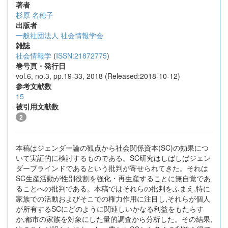
著者
杉原 名穂子
出版者
一般社団法人 社会情報学会
雑誌
社会情報学
(
ISSN:21872775
)
巻号頁・発行日
vol.6, no.3, pp.19-33, 2018 (Released:2018-10-12)
参考文献数
15
被引用文献数
2
本稿はジェンダー論の観点から社会関係資本(SC)の効果につ
いて実証的に検討するものである。SC研究はしばしばジェン
ダーブラインドであるという批判が寄せられてきた。それは
SC生産活動が性別役割を強化・再生産することに無自覚であ
ることへの批判である。本稿ではそれらの批判をふまえ,特に
家族での活動およびそこでの権力作用に注目し,それらが個人
が所有するSCにどのように関連しいかなる利益をもたらす
か,都市の家族を対象にした量的調査から分析した。その結果,