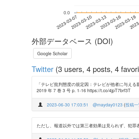
0.0
2023-03-13
2023-03-16
2023-03-19
2023
2023-03-07
2023-03-10
外部データベース (DOI)
Google Scholar
Twitter
(3 users, 4 posts, 4 favori
「テレビ批判態度の規定因：テレビが他者に与える影響の見積
2019 年 7 巻 3 号 p. 1-16 https://t.co/4jpT7brf3T
2023-06-30 17:03:51
@mayday0123
(
投稿一
ただし、報道以外では第三者効果は見られず、犯罪表現や過