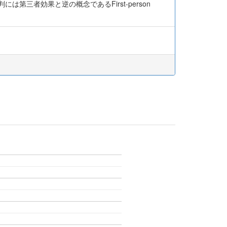
三者効果と逆の概念であるFirst-person