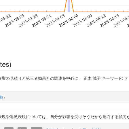
2023-04-12
2023-04-15
2023-04
-03-22
2
2023-03-25
2023-03-28
2023-03-31
2023-04-03
2023-04-06
2023-04-09
tes)
りと第三者効果との関連を中心に」 正木 誠子 キーワード: テレビ批判, 第三者
覧
)
激表現については、自分が影響を受けそうだから批判する傾向があるという研究もあ