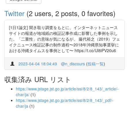
Twitter
(2 users, 2 posts, 0 favorites)
[1日1論文] 聞き取り調査をもとに、インターネットニュース
サイトの報道が地域紙の検証記事作成に影響した事例を示し
た。「二重性」の意味が気になるが。 藤代裕之（2019）フェ
イクニュース検証記事の制作過程〜2018年沖縄県知事選挙に
おける沖縄タイムスを事例として〜 https://t.co/Ul8iPV20u6
2023-04-04 18:04:49
@n_discours
(
投稿一覧
)
収集済み URL リスト
https://www.jstage.jst.go.jp/article/ssi/8/2/8_143/_article/-
char/ja/
(1)
https://www.jstage.jst.go.jp/article/ssi/8/2/8_143/_pdf/-
char/ja
(1)