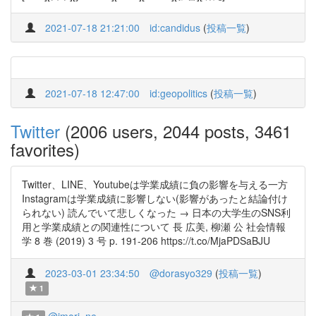
2021-07-18 21:21:00
id:candidus
(
投稿一覧
)
2021-07-18 12:47:00
id:geopolitics
(
投稿一覧
)
Twitter
(2006 users, 2044 posts, 3461
favorites)
Twitter、LINE、Youtubeは学業成績に負の影響を与える一方
Instagramは学業成績に影響しない(影響があったと結論付け
られない) 読んでいて悲しくなった → 日本の大学生のSNS利
用と学業成績との関連性について 長 広美, 柳瀬 公 社会情報
学 8 巻 (2019) 3 号 p. 191-206 https://t.co/MjaPDSaBJU
2023-03-01 23:34:50
@dorasyo329
(
投稿一覧
)
1