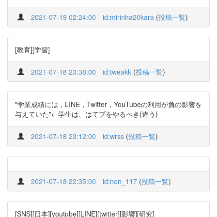
2021-07-19 02:24:00
id:mirinha20kara
(
投稿一覧
)
[教育][学習]
2021-07-18 23:38:00
id:tweakk
(
投稿一覧
)
"学業成績には，LINE，Twitter，YouTubeの利用が負の影響を
与えていた"←学生は、はてブをやるべき(違う)
2021-07-18 23:12:00
id:wrss
(
投稿一覧
)
2021-07-18 22:35:00
id:non_117
(
投稿一覧
)
[SNS][日本][youtube][LINE][twitter][影響][研究]