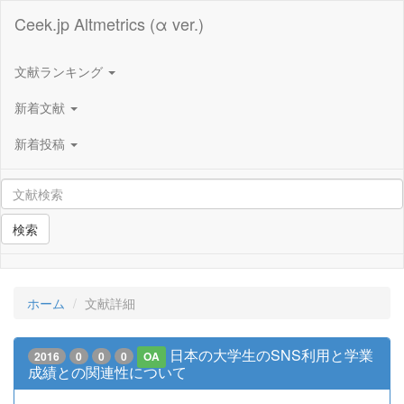
Ceek.jp Altmetrics (α ver.)
文献ランキング
新着文献
新着投稿
検索
ホーム
文献詳細
日本の大学生のSNS利用と学業
2016
0
0
0
OA
成績との関連性について