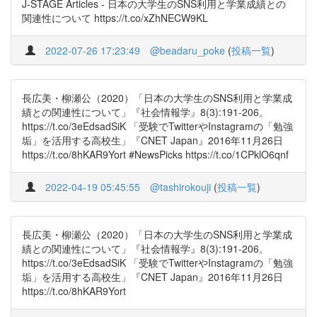
J-STAGE Articles - 日本の大学生のSNS利用と学業成績との
関連性について https://t.co/xZhNECW9KL
2022-07-26 17:23:49
@beadaru_poke
(
投稿一覧
)
長広美・柳瀬公（2020）「日本の大学生のSNS利用と学業成
績との関連性について」『社会情報学』8(3):191-206。
https://t.co/3eEdsadSiK 「受験でTwitterやInstagramの「勉強
垢」を活用する高校生」『CNET Japan』2016年11月26日
https://t.co/8hKAR9Yort #NewsPicks https://t.co/1CPklO6qnf
2022-04-19 05:45:55
@tashirokouji
(
投稿一覧
)
長広美・柳瀬公（2020）「日本の大学生のSNS利用と学業成
績との関連性について」『社会情報学』8(3):191-206。
https://t.co/3eEdsadSiK 「受験でTwitterやInstagramの「勉強
垢」を活用する高校生」『CNET Japan』2016年11月26日
https://t.co/8hKAR9Yort