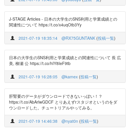
J-STAGE Articles - 日本の大学生のSNS利用と学業成績との
関連性について https://t.co/x4uqOtb3Yy
2021-07-19 18:35:14
@RX75GUNTANK
(
投稿一覧
)
日本の大学生のSNS利用と学業成績との関連性について 長 広
美, 柳瀬 公 https://t.co/hIY8IeF9tb
2021-07-19 16:28:05
@kamex
(
投稿一覧
)
肝腎要のデータがダウンロードできないっぽい！？
https://t.co/AbArlwGDCF とりあえずrスタジオというのをダ
ウンロードした。チュートリアルやってみる。
2021-07-19 14:46:38
@nyat0n
(
投稿一覧
)