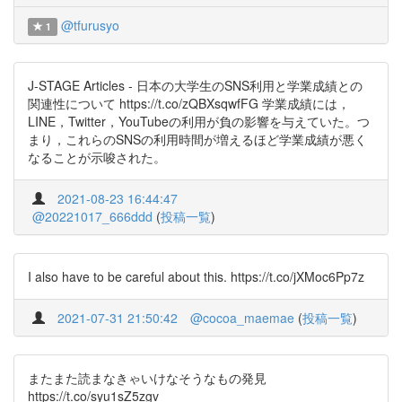
@tfurusyo
1
J-STAGE Articles - 日本の大学生のSNS利用と学業成績との
関連性について https://t.co/zQBXsqwfFG 学業成績には，
LINE，Twitter，YouTubeの利用が負の影響を与えていた。つ
まり，これらのSNSの利用時間が増えるほど学業成績が悪く
なることが示唆された。
2021-08-23 16:44:47
@20221017_666ddd
(
投稿一覧
)
I also have to be careful about this. https://t.co/jXMoc6Pp7z
2021-07-31 21:50:42
@cocoa_maemae
(
投稿一覧
)
またまた読まなきゃいけなそうなもの発見
https://t.co/syu1sZ5zgv