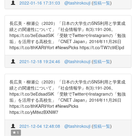
2022-01-16 17:31:03
@tashirokouji
(
投稿一覧
)
長広美・柳瀬公（2020）「日本の大学生のSNS利用と学業成
績との関連性について」『社会情報学』8(3):191-206。
https://t.co/3eEdsadSiK 「受験でTwitterやInstagramの「勉強
垢」を活用する高校生」『CNET Japan』2016年11月26日
https://t.co/8hKAR9Yort #NewsPicks https://t.co/TW7c9lEIpd
2021-12-18 19:24:46
@tashirokouji
(
投稿一覧
)
長広美・柳瀬公（2020）「日本の大学生のSNS利用と学業成
績との関連性について」『社会情報学』8(3):191-206。
https://t.co/3eEdsadSiK 「受験でTwitterやInstagramの「勉強
垢」を活用する高校生」『CNET Japan』2016年11月26日
https://t.co/8hKAR9Yort #NewsPicks
https://t.co/yM8ezBXNW7
2021-12-04 12:48:08
@tashirokouji
(
投稿一覧
)
1