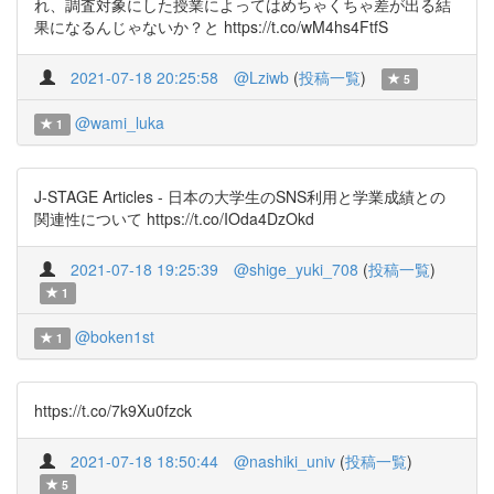
れ、調査対象にした授業によってはめちゃくちゃ差が出る結
果になるんじゃないか？と https://t.co/wM4hs4FtfS
2021-07-18 20:25:58
@Lziwb
(
投稿一覧
)
5
@wami_luka
1
J-STAGE Articles - 日本の大学生のSNS利用と学業成績との
関連性について https://t.co/IOda4DzOkd
2021-07-18 19:25:39
@shige_yuki_708
(
投稿一覧
)
1
@boken1st
1
https://t.co/7k9Xu0fzck
2021-07-18 18:50:44
@nashiki_univ
(
投稿一覧
)
5