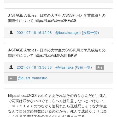
J-STAGE Articles - 日本の大学生のSNS利用と学業成績との
関連性について https://t.co/VJwm2RFc3S
2021-07-18 16:42:08
@bonakuragxo
(
投稿一覧
)
J-STAGE Articles - 日本の大学生のSNS利用と学業成績との
関連性について https://t.co/oMfGohHhKW
2021-07-18 13:36:38
@viasnake
(
投稿一覧
)
6
@quart_yamasue
1
https://t.co/J2QD1voiuZ まあそれはその通りなんだが、死ん
で花実は咲かないのでそこらへんは注意しないといけない。
Ｔｗｉｔｔｅｒのつながり途切れたら孤独死しそうな大学生
なんて自分含め無数にいるのだから、死んで成績０よりは楽
しく生きて成績半分のほうがいいに決まってる。