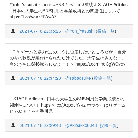
#Yoh_Yasushi_Check #SNS #Twitter #成績 J-STAGE Articles
- 日本の大学生のSNS利用と学業成績との関連性について
https://t.co/yqazFIWw3Z
2021-07-18 22:35:26
@Yoh_Yasushi
(
投稿一覧
)
｢ＴＶゲームと暴力性｣のように否定したいところだが、自分
の今の状況が裏付けられただけでした。大学生のみんなー、
今のうちにSNS減らしなよー！＞ https://t.co/mYeCgWOv5v
2021-07-18 22:34:20
@sabadsuke
(
投稿一覧
)
J-STAGE Articles - 日本の大学生のSNS利用と学業成績との
関連性について https://t.co/jAzp53Y74z ホラやっぱりゲーム
じゃねぇじゃん香川県
2021-07-18 22:29:48
@Akibakko6348
(
投稿一覧
)