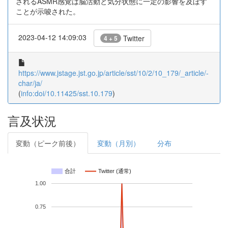
されるASMR感覚は脳活動と気分状態に一定の影響を及ぼす
ことが示唆された。
2023-04-12 14:09:03
Twitter
4 + 5
https://www.jstage.jst.go.jp/article/sst/10/2/10_179/_article/-
char/ja/
(
info:doi/10.11425/sst.10.179
)
言及状況
変動（ピーク前後）
変動（月別）
分布
合計
Twitter (通常)
1.00
0.75