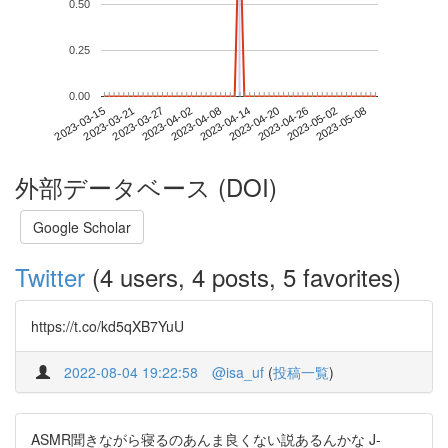
0.50
0.25
0.00
2023-05-02
2023-03-15
2023-04-02
2023-04-20
2023-05-08
2023-03-21
2023-04-08
2023-04-26
2023-03-27
2023-04-14
外部データベース (DOI)
Google Scholar
Twitter
(4 users, 4 posts, 5 favorites)
https://t.co/kd5qXB7YuU
2022-08-04 19:22:58
@isa_uf
(
投稿一覧
)
ASMR聞きながら寝るのあんま良くない説あるんかな J-